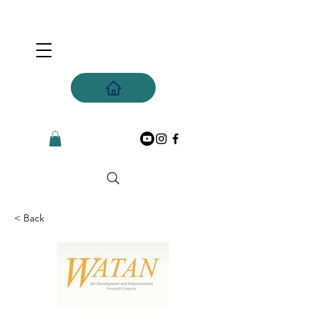
< Back