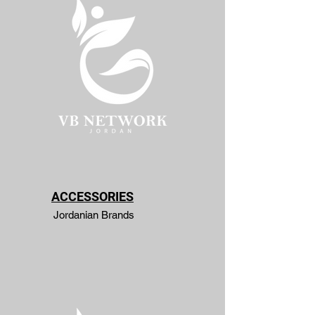
ACCESSORIES
Jordanian Brands