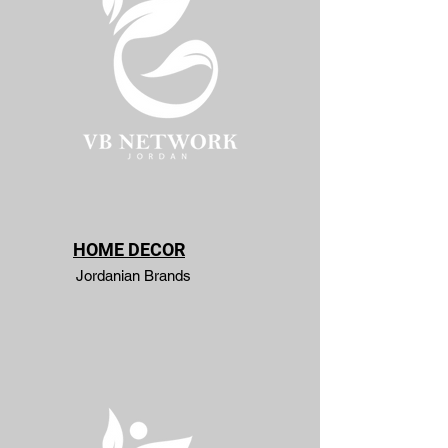
HOME DECOR
Jordanian Brands