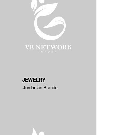
JEWELRY
Jordanian Brands