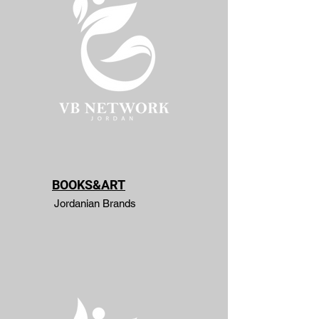
BOOKS&ART
Jordanian Brands