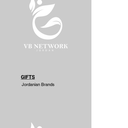
GIFTS
Jordanian Brands