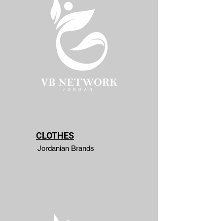
CLOTHES
Jordanian Brands