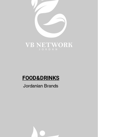
FOOD&DRINKS
Jordanian Brands