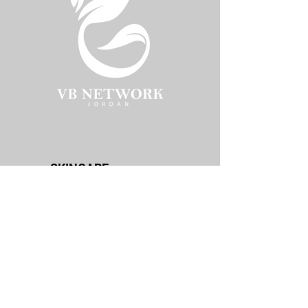
SKINCARE
Jordanian Brands